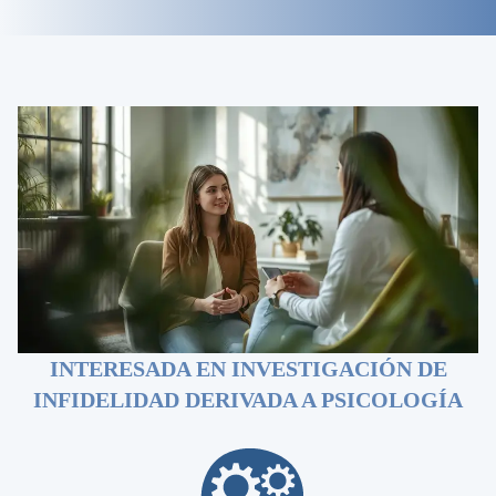
INTERESADA EN INVESTIGACIÓN DE
INFIDELIDAD DERIVADA A PSICOLOGÍA