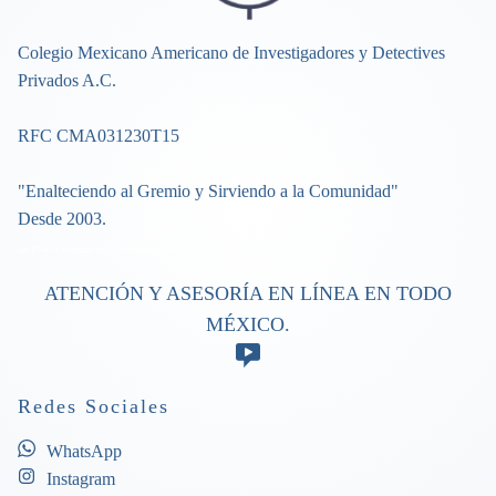
Colegio Mexicano Americano de Investigadores y Detectives
Privados A.C.
RFC CMA031230T15
"Enalteciendo al Gremio y Sirviendo a la Comunidad"
Desde 2003.
Av. P.º de la Reforma 505, Cuauhtémoc, 06500 Ciudad de México, CDMX
ATENCIÓN Y ASESORÍA EN LÍNEA EN TODO
MÉXICO.
Redes Sociales
WhatsApp
Instagram